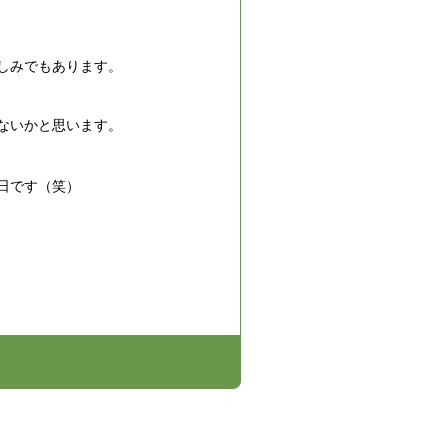
しみでもあります。
ないかと思います。
日です（笑）