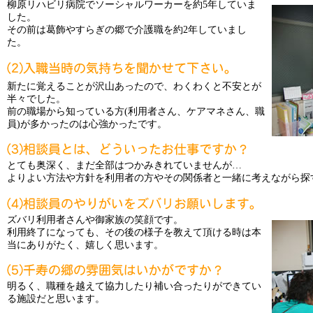
柳原リハビリ病院でソーシャルワーカーを約5年していま
した。
その前は葛飾やすらぎの郷で介護職を約2年していまし
た。
新たに覚えることが沢山あったので、わくわくと不安とが
半々でした。
前の職場から知っている方(利用者さん、ケアマネさん、職
員)が多かったのは心強かったです。
とても奥深く、まだ全部はつかみきれていませんが…
よりよい方法や方針を利用者の方やその関係者と一緒に考えながら探
ズバリ利用者さんや御家族の笑顔です。
利用終了になっても、その後の様子を教えて頂ける時は本
当にありがたく、嬉しく思います。
明るく、職種を越えて協力したり補い合ったりができてい
る施設だと思います。